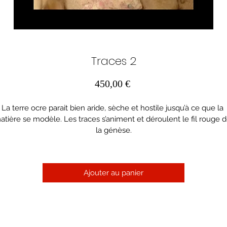
Traces 2
Prix
450,00 €
La terre ocre parait bien aride, sèche et hostile jusqu’à ce que la 
atière se modèle. Les traces s’animent et déroulent le fil rouge d
la génèse.
Ajouter au panier