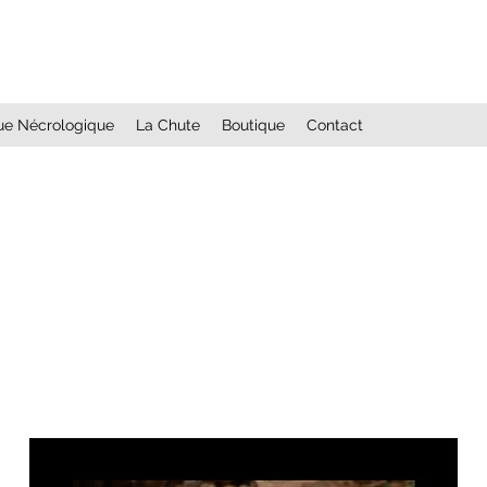
que Nécrologique
La Chute
Boutique
Contact