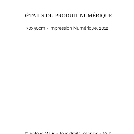
DÉTAILS DU PRODUIT NUMÉRIQUE
70x50cm - Impression Numérique, 2012
© Hélène Maris - Tous droits réservés - 2019