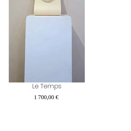
Le Temps
Prix
1 700,00 €
Ajouter au panier
60 cm x 150 cm